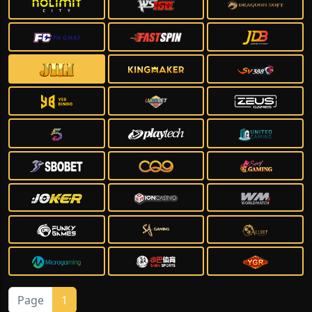
Page
1