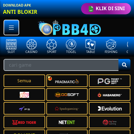
DOWNLOAD APK
KLIK DI SINI
ANTI BLOKIR
CASINO
SPORT
TOGEL
TABLE
FISHING
COCK F.
ARC
Semua