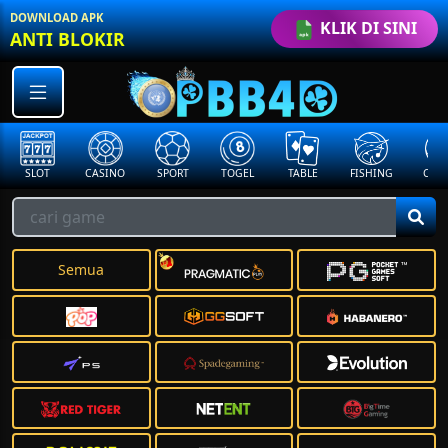
DOWNLOAD APK
KLIK DI SINI
ANTI BLOKIR
SLOT
CASINO
SPORT
TOGEL
TABLE
FISHING
COCK
Semua