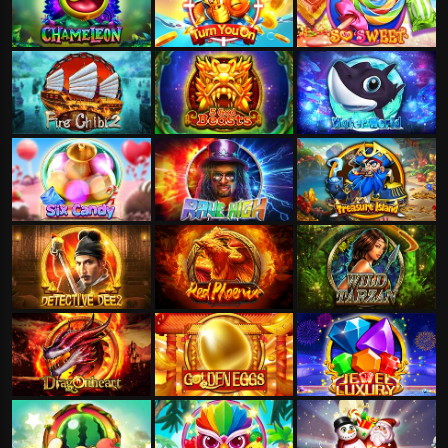
tj****of
Telah Berhasil Melakukan Withdraw
Rp 5.161.000,00