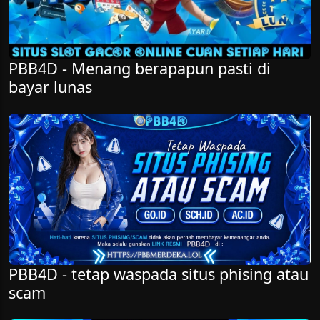
PBB4D - Menang berapapun pasti di
bayar lunas
PBB4D - tetap waspada situs phising atau
scam