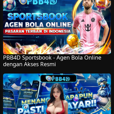
PBB4D Sportsbook - Agen Bola Online
dengan Akses Resmi