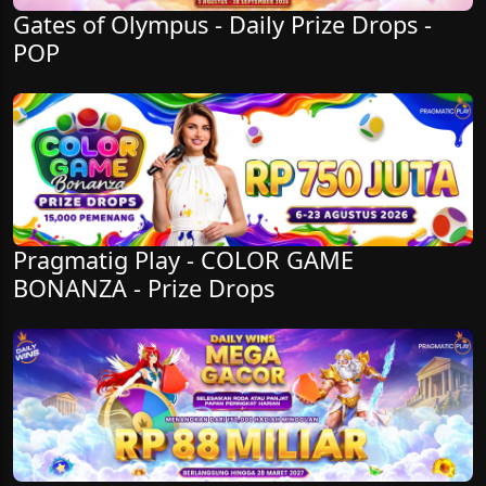
Gates of Olympus - Daily Prize Drops -
POP
Pragmatig Play - COLOR GAME
BONANZA - Prize Drops