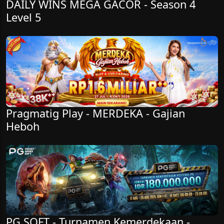
DAILY WINS MEGA GACOR - Season 4
Level 5
Pragmatig Play - MERDEKA - Gajian
Heboh
PG SOFT - Turnamen Kemerdekaan -