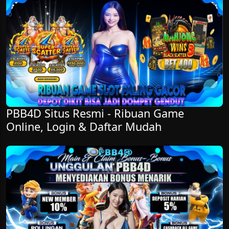
PBB4D Situs Resmi - Ribuan Game
Online, Login & Daftar Mudah