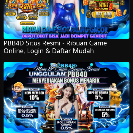
PBB4D Situs Resmi - Ribuan Game
Online, Login & Daftar Mudah