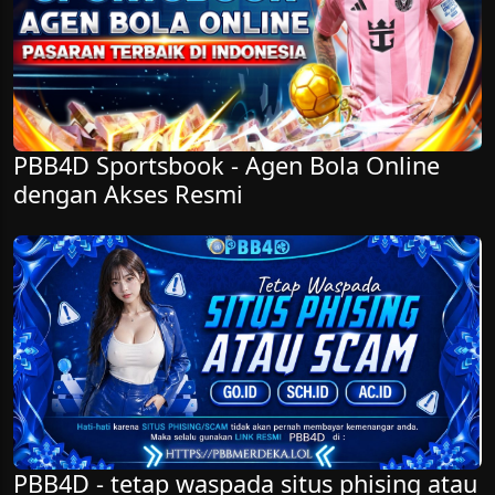
PBB4D Sportsbook - Agen Bola Online
dengan Akses Resmi
PBB4D - tetap waspada situs phising atau