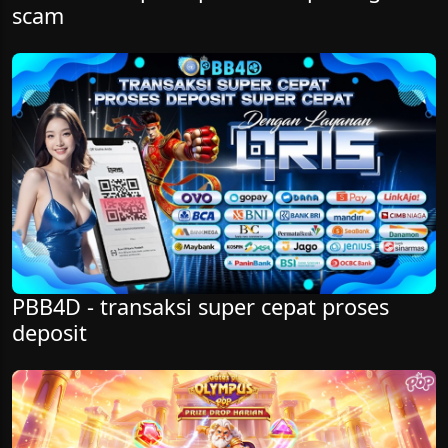
scam
PBB4D - transaksi super cepat proses
deposit