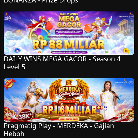
DAILY WINS MEGA GACOR - Season 4
Level 5
Pragmatig Play - MERDEKA - Gajian
Heboh