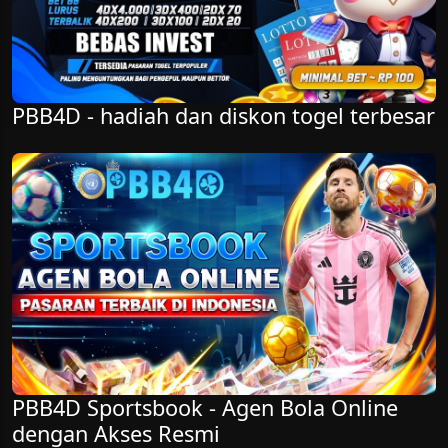
PBB4D - hadiah dan diskon togel terbesar
PBB4D Sportsbook - Agen Bola Online
dengan Akses Resmi