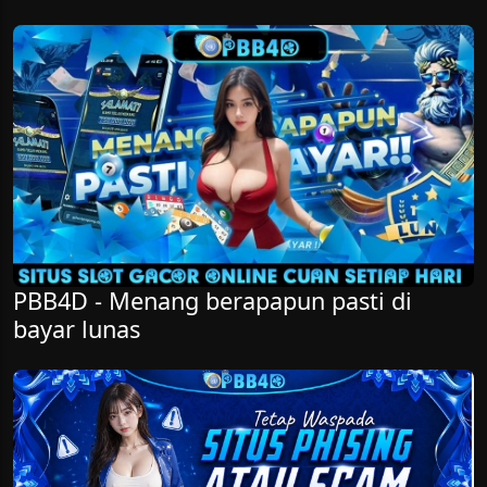
PBB4D - Menang berapapun pasti di
bayar lunas