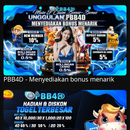
PBB4D - Menyediakan bonus menarik